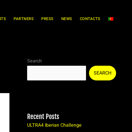
NTS
PARTNERS
PRESS
NEWS
CONTACTS
Search
SEARCH
Recent Posts
ULTRA4 Iberian Challenge