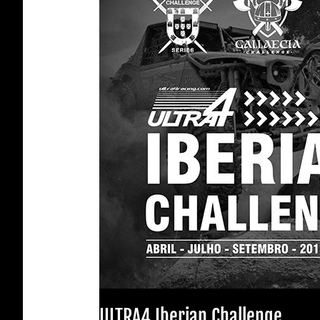
Challenge
ULTRA4 Iberian Challenge