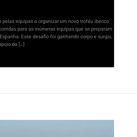
 pelas equipas a organizar um novo troféu ibérico
 corridas para as inúmeras equipas que se preparam
Espanha. Esse desafio foi ganhando corpo e surgiu,
poio da […]