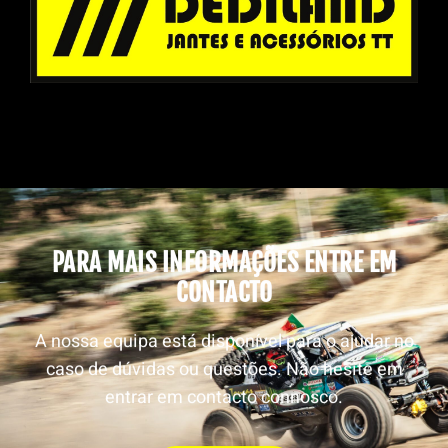
PARA MAIS INFORMAÇÕES ENTRE EM
CONTACTO
A nossa equipa está disponível para o ajudar no
caso de dúvidas ou questões. Não hesite em
entrar em contacto connosco.